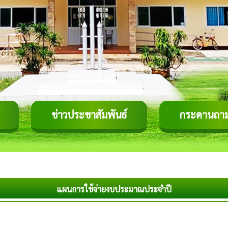
ข่าวประชาสัมพันธ์
กระดานถา
แผนการใช้จ่ายงบประมาณประจำปี