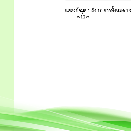
แสดงข้อมูล 1 ถึง 10 จากทั้งหมด 1
«
‹
1
2
›
»