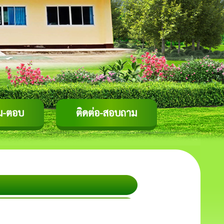
ม-ตอบ
ติดต่อ-สอบถาม