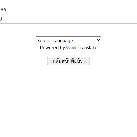
566
บ
Powered by
Translate