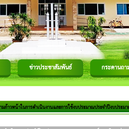
ข่าวประชาสัมพันธ์
กระดานถา
มก้าวหน้าในการดำเนินงานและการใช้งบประมาณประจำปีงบประมา