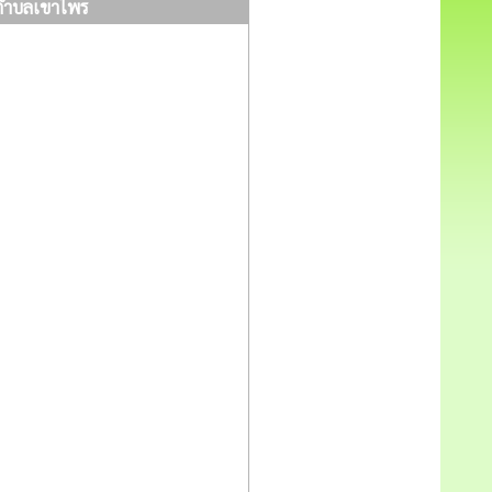
นตำบลเขาไพร